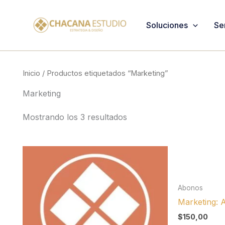
Ir
al
Soluciones
Se
contenido
Inicio
/ Productos etiquetados “Marketing”
Marketing
Mostrando los 3 resultados
Abonos
Marketing:
$
150,00