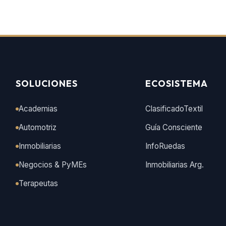
SOLUCIONES
ECOSISTEMA
Academias
ClasificadoTextil
Automotriz
Guía Consciente
Inmobiliarias
InfoRuedas
Negocios & PyMEs
Inmobiliarias Arg.
Terapeutas