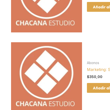
Añadir al
Abonos
Marketing: S
$
350,00
Añadir al