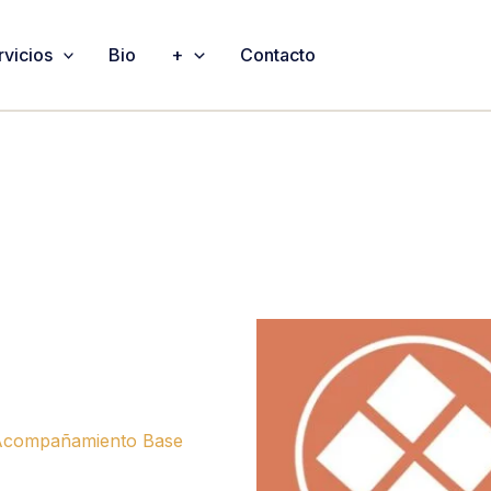
rvicios
Bio
+
Contacto
 Acompañamiento Base