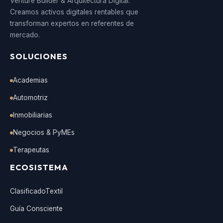
Venture Builder & Arquitectura Digital.
Creamos activos digitales rentables que
transforman expertos en referentes de
mercado.
SOLUCIONES
Academias
Automotriz
Inmobiliarias
Negocios & PyMEs
Terapeutas
ECOSISTEMA
ClasificadoTextil
Guía Consciente