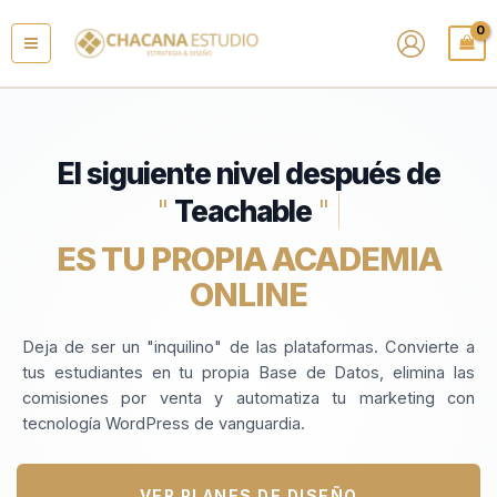
Ir
al
contenido
El siguiente nivel después de
"
Teachable
"
|
ES TU PROPIA ACADEMIA
ONLINE
Deja de ser un "inquilino" de las plataformas. Convierte a
tus estudiantes en tu propia Base de Datos, elimina las
comisiones por venta y automatiza tu marketing con
tecnología WordPress de vanguardia.
VER PLANES DE DISEÑO