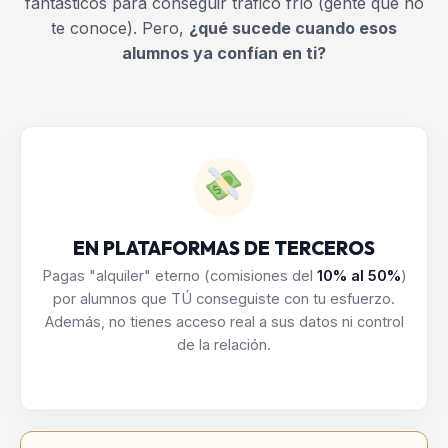
fantásticos para conseguir tráfico frío (gente que no
te conoce). Pero,
¿qué sucede cuando esos
alumnos ya confían en ti?
EN PLATAFORMAS DE TERCEROS
Pagas "alquiler" eterno (comisiones del
10% al 50%
)
por alumnos que TÚ conseguiste con tu esfuerzo.
Además, no tienes acceso real a sus datos ni control
de la relación.