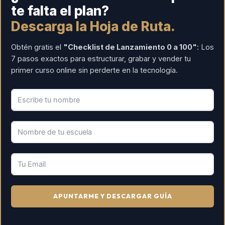
te falta el plan?
Descarga la Hoja de Ruta.
Obtén gratis el
"Checklist de Lanzamiento 0 a 100"
: Los
7 pasos exactos para estructurar, grabar y vender tu
primer curso online sin perderte en la tecnología.
APUNTARME Y DESCARGAR GUÍA