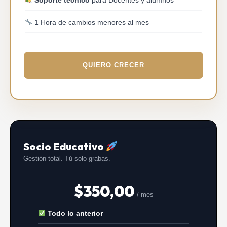
Soporte técnico
para Docentes y alumnos
1 Hora de cambios menores al mes
QUIERO CRECER
Socio Educativo
Gestión total. Tú solo grabas.
$
350,00
/ mes
Todo lo anterior