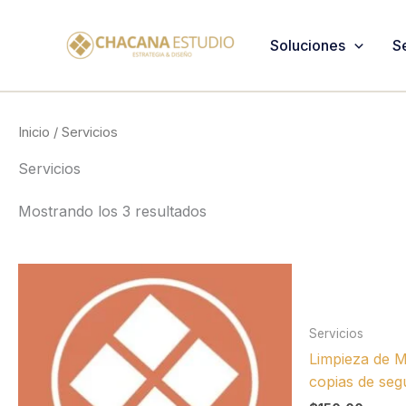
Ir
al
Soluciones
S
contenido
Inicio
/ Servicios
Servicios
Mostrando los 3 resultados
Servicios
Limpieza de M
copias de seg