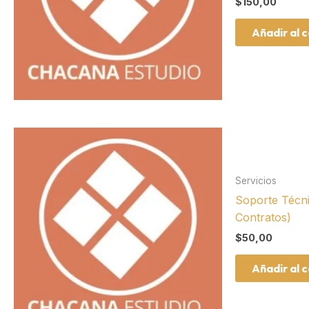
$
150,00
Añadir al c
Servicios
Soporte Técn
Contratos)
$
50,00
Añadir al c