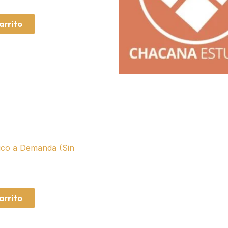
arrito
ico a Demanda (Sin
arrito