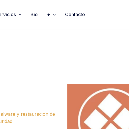
ervicios
Bio
+
Contacto
alware y restauracion de
uridad