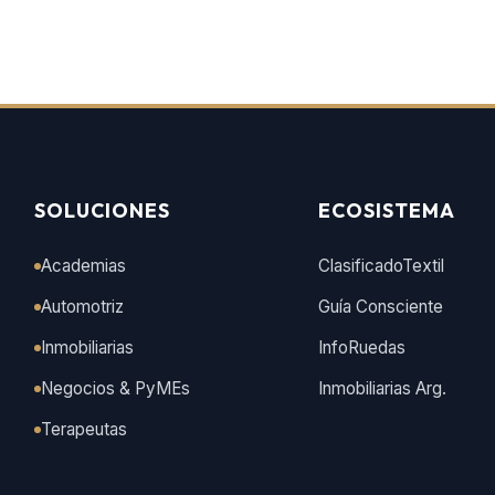
SOLUCIONES
ECOSISTEMA
Academias
ClasificadoTextil
Automotriz
Guía Consciente
Inmobiliarias
InfoRuedas
Negocios & PyMEs
Inmobiliarias Arg.
Terapeutas